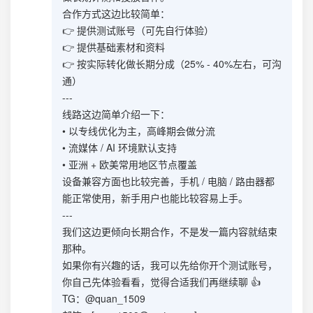
合作方式这边比较简单：
👉 提供测试账号（可先自行体验）
👉 提供基础素材和资料
👉 按实际转化做长期分成（25% - 40%左右，可沟
通）
---
线路这边简单介绍一下：
• 以专线优化为主，高峰期会做分流
• 流媒体 / AI 环境默认支持
• 亚洲 + 欧美常用地区节点覆盖
设备兼容方面也比较完善，手机 / 电脑 / 路由器都
能正常使用，新手用户也能比较容易上手。
---
我们这边更倾向长期合作，不是发一篇内容就结束
那种。
如果你有兴趣的话，我可以先给你开个测试账号，
你自己先体验看看，觉得合适我们再继续聊 👍
TG：@quan_1509