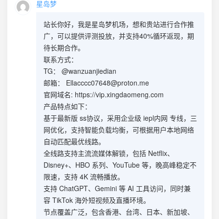
星岛梦
站长你好，我是星岛梦机场，想和贵站进行合作推
广，可以提供评测投放，并支持40%循环返现，期
待长期合作。
联系方式：
TG： @wanzuanjiedian
邮箱：
Ellacccc07648@proton.me
官网域名: https://vip.xingdaomeng.com
产品特点如下：
基于最新版 ss协议，采用企业级 iepl内网 专线，三
网优化，支持智能负载均衡，可根据用户本地网络
自动匹配最优线路。
全线路支持主流流媒体解锁，包括 Netflix、
Disney+、HBO 系列、YouTube 等，晚高峰稳定不
限速，支持 4K 流畅播放。
支持 ChatGPT、Gemini 等 AI 工具访问，同时兼
容 TikTok 海外短视频及直播环境。
节点覆盖广泛，包含香港、台湾、日本、新加坡、