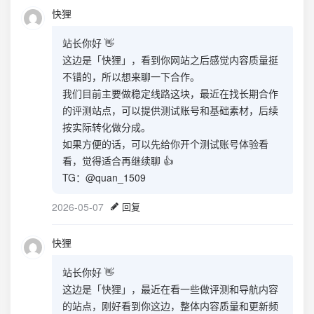
快狸
站长你好 👋
这边是「快狸」，看到你网站之后感觉内容质量挺
不错的，所以想来聊一下合作。
我们目前主要做稳定线路这块，最近在找长期合作
的评测站点，可以提供测试账号和基础素材，后续
按实际转化做分成。
如果方便的话，可以先给你开个测试账号体验看
看，觉得适合再继续聊 👍
TG：@quan_1509
2026-05-07
回复
快狸
站长你好 👋
这边是「快狸」，最近在看一些做评测和导航内容
的站点，刚好看到你这边，整体内容质量和更新频