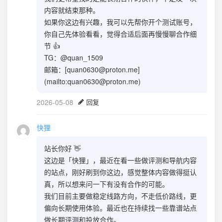
内容就结束那种。
如果你这边有兴趣，我可以先帮你开个测试账号，
你自己先体验看看，觉得合适后面再慢慢聊合作细
节 👍
TG：@quan_1509
邮箱：[
quan0630@proton.me
]
(mailto:
quan0630@proton.me
)
2026-05-08
回复
快狸
站长你好 👋
这边是「快狸」，最近在看一些做评测和导航内容
的站点，刚好刷到你这边，感觉整体内容做得挺认
真，所以想来问一下有没有合作的可能。
我们目前主要做稳定线路方向，不走低价路线，更
偏向长期使用体验。最近也在持续找一些靠谱站点
做长期评测和投放合作。