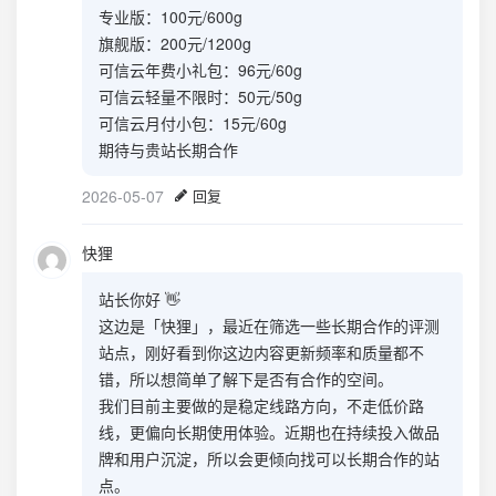
专业版：100元/600g
旗舰版：200元/1200g
可信云年费小礼包：96元/60g
可信云轻量不限时：50元/50g
可信云月付小包：15元/60g
期待与贵站长期合作
2026-05-07
回复
快狸
站长你好 👋
这边是「快狸」，最近在筛选一些长期合作的评测
站点，刚好看到你这边内容更新频率和质量都不
错，所以想简单了解下是否有合作的空间。
我们目前主要做的是稳定线路方向，不走低价路
线，更偏向长期使用体验。近期也在持续投入做品
牌和用户沉淀，所以会更倾向找可以长期合作的站
点。