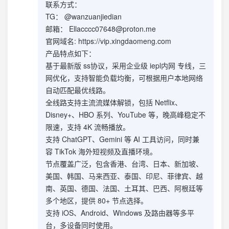
联系方式：
TG： @wanzuanjiedian
邮箱：
Ellacccc07648@proton.me
官网域名: https://vip.xingdaomeng.com
产品特点如下：
基于最新版 ss协议，采用企业级 iepl内网 专线，三
网优化，支持智能负载均衡，可根据用户本地网络
自动匹配最优线路。
全线路支持主流流媒体解锁，包括 Netflix、
Disney+、HBO 系列、YouTube 等，晚高峰稳定不
限速，支持 4K 流畅播放。
支持 ChatGPT、Gemini 等 AI 工具访问，同时兼
容 TikTok 海外短视频及直播环境。
节点覆盖广泛，包含香港、台湾、日本、新加坡、
美国、韩国、马来西亚、泰国、印尼、菲律宾、越
南、英国、德国、法国、土耳其、巴西、阿根廷等
多个地区，提供 80+ 节点选择。
支持 iOS、Android、Windows 及路由器等多平
台，多设备同时使用。