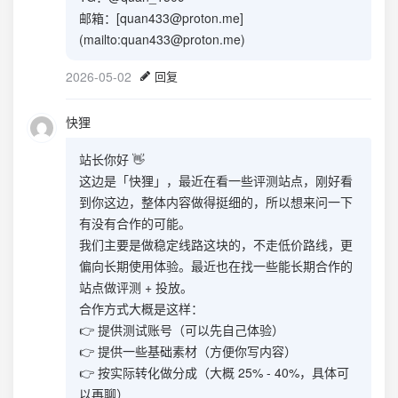
邮箱：[
quan433@proton.me
]
(mailto:
quan433@proton.me
)
2026-05-02
回复
快狸
站长你好 👋
这边是「快狸」，最近在看一些评测站点，刚好看
到你这边，整体内容做得挺细的，所以想来问一下
有没有合作的可能。
我们主要是做稳定线路这块的，不走低价路线，更
偏向长期使用体验。最近也在找一些能长期合作的
站点做评测 + 投放。
合作方式大概是这样：
👉 提供测试账号（可以先自己体验）
👉 提供一些基础素材（方便你写内容）
👉 按实际转化做分成（大概 25% - 40%，具体可
以再聊）