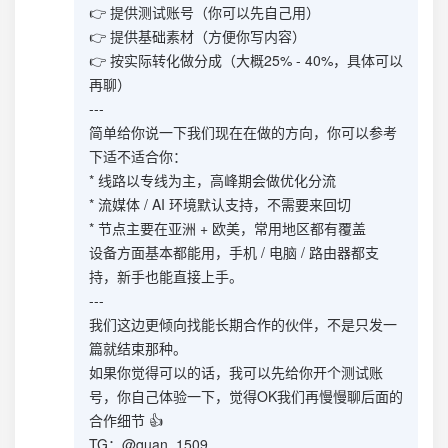
👉 提供测试账号（你可以先自己用）
👉 提供基础素材（方便你写内容）
👉 按实际转化做分成（大概25% - 40%，具体可以
再聊）
---
简单给你说一下我们现在在做的方向，你可以参考
下适不适合你：
* 线路以专线为主，高峰期会做优化分流
* 流媒体 / AI 环境默认支持，不需要来回切
* 节点主要在亚洲 + 欧美，常用地区都有覆盖
设备方面基本都能用，手机 / 电脑 / 路由器都支
持，新手也能直接上手。
---
我们这边更倾向找能长期合作的伙伴，不是只发一
篇就结束那种。
如果你觉得可以的话，我可以先给你开个测试账
号，你自己体验一下，觉得OK我们再慢慢聊后面的
合作细节 👍
TG：@quan_1509