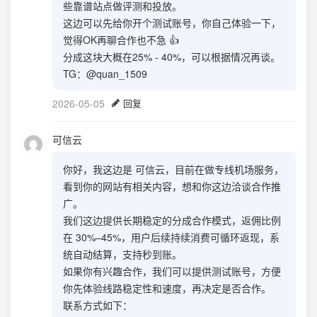
些靠谱站点做评测和投放。
这边可以先给你开个测试账号，你自己体验一下，
觉得OK再聊合作也不急 👍
分成这块大概在25% - 40%，可以根据情况再谈。
TG：@quan_1509
2026-05-05
回复
可信云
你好，我这边是 可信云，目前在做专线机场服务，
看到你的网站有相关内容，想和你这边洽谈合作推
广。
我们这边提供长期稳定的分成合作模式，返佣比例
在 30%–45%，用户后续持续消费可循环返现，系
统自动结算，支持秒到账。
如果你有兴趣合作，我们可以提供测试账号，方便
你先体验线路稳定性和速度，再决定是否合作。
联系方式如下：