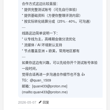
合作方式这边比较直接：
* 提供完整测试账号（可先自行体验）
* 提供基础资料（方便你整理评测内容）
* 按实际转化结算分成（25% - 40%，可沟通）
---
线路这边简单说明一下：
* 以专线为主，高峰期会做分流优化
* 流媒体 / AI 环境默认支持
* 节点覆盖亚洲 + 欧美，常用地区都有
---
如果你这边有兴趣，可以先给你开个测试账号体验
一段时间，
觉得合适再进一步沟通合作细节也不急 👍
TG：@quan_1509
邮箱：[
quan433@proton.me
]
(mailto:
quan433@proton.me
)
2026-05-07
回复