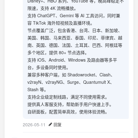
Disney+、HBO 系列、YouTube 等，晚高峰稳定不
限速，支持 4K 流畅播放。
支持 ChatGPT、Gemini 等 AI 工具访问，同时兼
容 TikTok 海外短视频及直播环境。
节点覆盖广泛，包含香港、台湾、日本、新加坡、
美国、韩国、马来西亚、泰国、印尼、菲律宾、越
南、英国、德国、法国、土耳其、巴西、阿根廷等
多个地区，提供 80+ 节点选择。
支持 iOS、Android、Windows 及路由器等多平
台，多设备同时使用。
兼容多种客户端，如 Shadowrocket、Clash、
v2rayN、v2rayNG、Surge、Quantumult X、
Stash 等。
支持企业级定制线路，满足不同使用需求。
提供真人客服支持，帮助新手用户快速上手。
自研面板，配置简单高效，使用体验流畅。
2026-05-11
回复