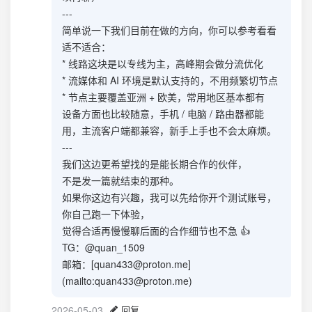
---
简单说一下我们目前在做的方向，你可以参考看看
适不适合：
* 线路这块是以专线为主，高峰期会做分流优化
* 流媒体和 AI 环境是默认支持的，不用频繁切节点
* 节点主要覆盖亚洲 + 欧美，常用地区基本都有
设备方面也比较随意，手机 / 电脑 / 路由器都能
用，主流客户端都兼容，新手上手也不会太麻烦。
---
我们这边更希望找的是能长期合作的伙伴，
不是发一篇就结束的那种。
如果你这边有兴趣，我可以先给你开个测试账号，
你自己跑一下体验，
觉得合适再慢慢聊后面的合作细节也不急 👍
TG：@quan_1509
邮箱：[
quan433@proton.me
]
(mailto:
quan433@proton.me
)
2026-05-03
回复