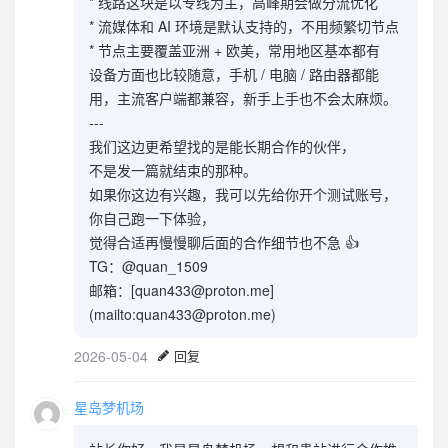
* 线路这块是以专线为主，高峰期会做分流优化
* 流媒体和 AI 环境是默认支持的，不用频繁切节点
* 节点主要覆盖亚洲 + 欧美，常用地区基本都有
设备方面也比较随意，手机 / 电脑 / 路由器都能
用，主流客户端都兼容，新手上手也不会太麻烦。
---
我们这边更希望找的是能长期合作的伙伴，
不是发一篇就结束的那种。
如果你这边有兴趣，我可以先给你开个测试账号，
你自己跑一下体验，
觉得合适再慢慢聊后面的合作细节也不急 👍
TG：@quan_1509
邮箱：[
quan433@proton.me
]
(mailto:
quan433@proton.me
)
2026-05-04
回复
星岛梦机场