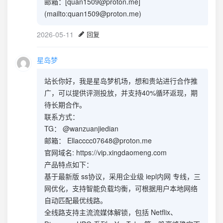
邮箱：[
quan1509@proton.me
]
(mailto:
quan1509@proton.me
)
2026-05-11
回复
星岛梦
站长你好，我是星岛梦机场，想和贵站进行合作推
广，可以提供评测投放，并支持40%循环返现，期
待长期合作。
联系方式：
TG： @wanzuanjiedian
邮箱：
Ellacccc07648@proton.me
官网域名: https://vip.xingdaomeng.com
产品特点如下：
基于最新版 ss协议，采用企业级 iepl内网 专线，三
网优化，支持智能负载均衡，可根据用户本地网络
自动匹配最优线路。
全线路支持主流流媒体解锁，包括 Netflix、