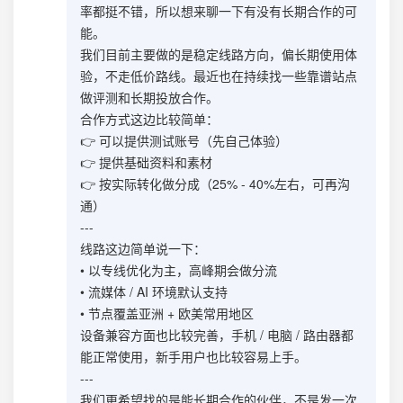
率都挺不错，所以想来聊一下有没有长期合作的可
能。
我们目前主要做的是稳定线路方向，偏长期使用体
验，不走低价路线。最近也在持续找一些靠谱站点
做评测和长期投放合作。
合作方式这边比较简单：
👉 可以提供测试账号（先自己体验）
👉 提供基础资料和素材
👉 按实际转化做分成（25% - 40%左右，可再沟
通）
---
线路这边简单说一下：
• 以专线优化为主，高峰期会做分流
• 流媒体 / AI 环境默认支持
• 节点覆盖亚洲 + 欧美常用地区
设备兼容方面也比较完善，手机 / 电脑 / 路由器都
能正常使用，新手用户也比较容易上手。
---
我们更希望找的是能长期合作的伙伴，不是发一次