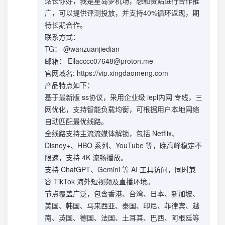
站长你好，我是星岛梦机场，想和贵站进行合作推
广，可以提供评测投放，并支持40%循环返现，期
待长期合作。
联系方式：
TG： @wanzuanjiedian
邮箱：
Ellacccc07648@proton.me
官网域名: https://vip.xingdaomeng.com
产品特点如下：
基于最新版 ss协议，采用企业级 iepl内网 专线，三
网优化，支持智能负载均衡，可根据用户本地网络
自动匹配最优线路。
全线路支持主流流媒体解锁，包括 Netflix、
Disney+、HBO 系列、YouTube 等，晚高峰稳定不
限速，支持 4K 流畅播放。
支持 ChatGPT、Gemini 等 AI 工具访问，同时兼
容 TikTok 海外短视频及直播环境。
节点覆盖广泛，包含香港、台湾、日本、新加坡、
美国、韩国、马来西亚、泰国、印尼、菲律宾、越
南、英国、德国、法国、土耳其、巴西、阿根廷等