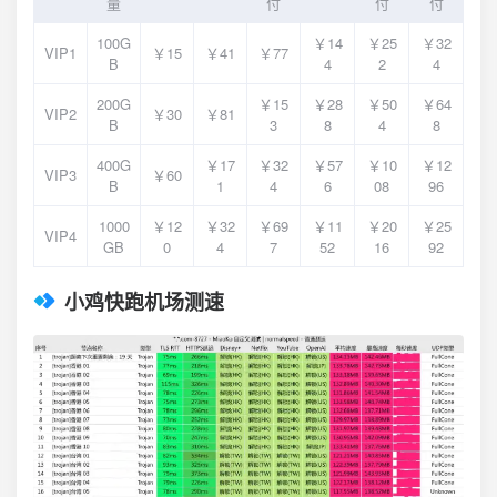
量
付
付
付
100G
￥14
￥25
￥32
VIP1
￥15
￥41
￥77
B
4
2
4
200G
￥15
￥28
￥50
￥64
VIP2
￥30
￥81
B
3
8
4
8
400G
￥17
￥32
￥57
￥10
￥12
VIP3
￥60
B
1
4
6
08
96
1000
￥12
￥32
￥69
￥11
￥20
￥25
VIP4
GB
0
4
7
52
16
92
小鸡快跑机场测速