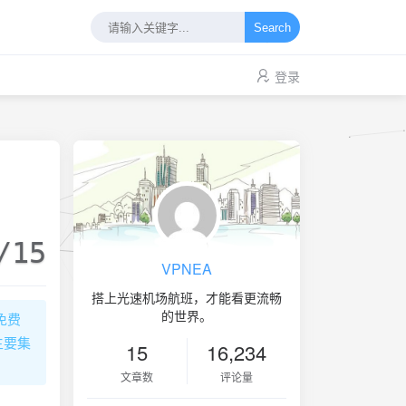
Search
登录
/15
VPNEA
搭上光速机场航班，才能看更流畅
的世界。
免费
主要集
15
16,234
文章数
评论量