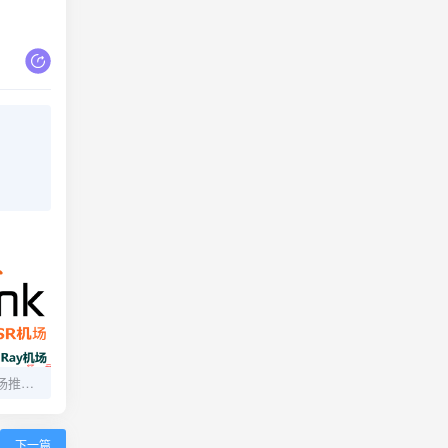
[VPNEA][IPLC专线机场推荐] Fastlink机场怎么样？优质高速稳定V2Ray机场推荐 CN2/BGP隧道中转 全BGP隧道中转和IPLC专线
下一篇