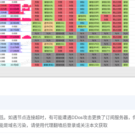
低。如遇节点连接超时，有可能遭遇DDos攻击更换了订阅服务器，
能是域名污染，请使用代理翻墙后登录或关注本文获取