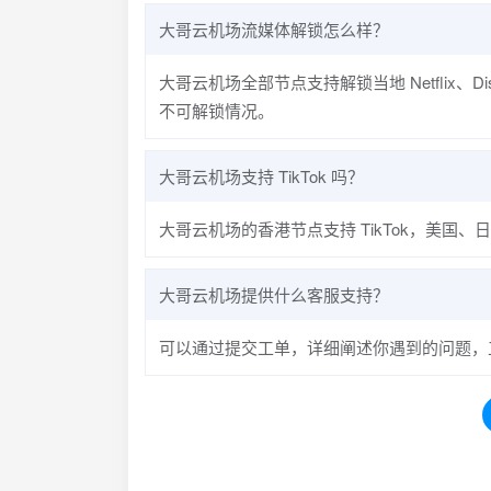
大哥云机场流媒体解锁怎么样？
大哥云机场全部节点支持解锁当地 Netflix、Di
不可解锁情况。
大哥云机场支持 TikTok 吗？
大哥云机场的香港节点支持 TikTok，美国、
大哥云机场提供什么客服支持？
可以通过提交工单，详细阐述你遇到的问题，