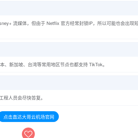
sney+ 流媒体，但由于 Netflix 官方经常封锁IP，所以可能也会出现
日本、新加坡、台湾等常用地区节点也都支持 TikTok。
工程人员会尽快答复。
点击直达大哥云机场官网