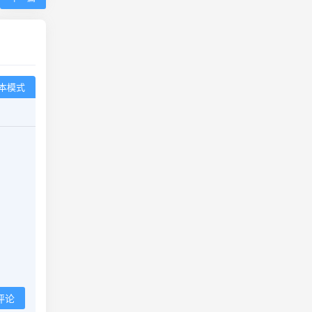
本模式
评论