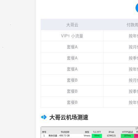
大哥云
付款
VIP1 小流量
按年
套餐A
按月
套餐A
按季
套餐A
按年
套餐B
按月
套餐B
按季
套餐B
按年
大哥云机场测速