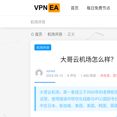
首页
每日免费节点
机场评测
首页
/
机场评测
/
正文
机场评测
大哥云机场怎么样？
vpnea
2024-05-15
/
8 评论
/
1,469 阅读
/
未收录，提
大哥云机场，是一家成立于2020年的老牌
试用，使用隧道中转优化线路与IPLC国际专线，
中在日本、新加坡、泰国、美国、韩国、英