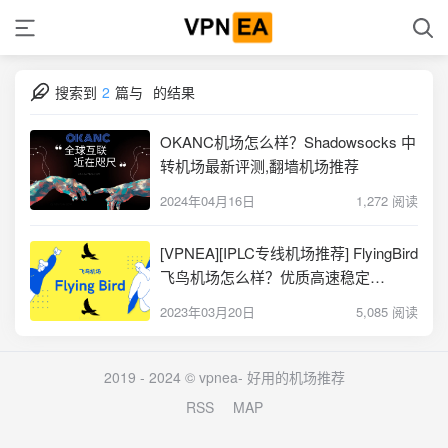
搜索到
2
篇与
的结果
OKANC机场怎么样？Shadowsocks 中
转机场最新评测,翻墙机场推荐
2024年04月16日
1,272 阅读
[VPNEA][IPLC专线机场推荐] FlyingBird
飞鸟机场怎么样？优质高速稳定
SS/V2Ray机场推荐
2023年03月20日
5,085 阅读
2019 - 2024 © vpnea-
好用的机场推荐
RSS
MAP