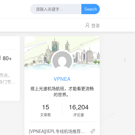
Search
登录
80+
墙节点，
VPNEA
冷门节
搭上光速机场航班，才能看更流畅
的世界。
15
16,204
文章数
评论量
[VPNEA][IEPL专线机场推荐] TAG机场怎么样？老牌SS翻墙机场推荐 80+ 国家和地区 300+ 服务器