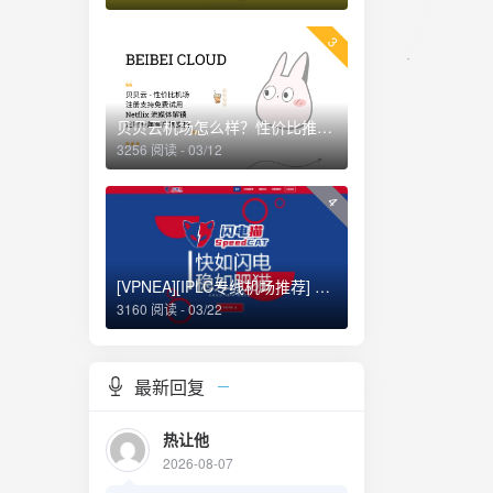
3
贝贝云机场怎么样？性价比推荐评测
3256 阅读 - 03/12
4
[VPNEA][IPLC专线机场推荐] 闪电猫SpeedCAT机场怎么样？新晋 Shadowsocks 机场 IPLC专线机场节点 官网推荐评测
3160 阅读 - 03/22
最新回复
热让他
2026-08-07