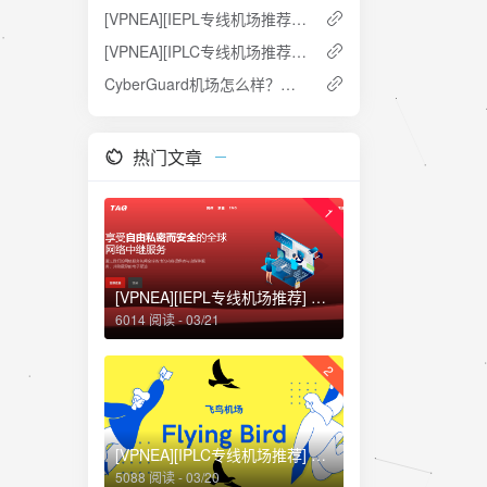
[VPNEA][IEPL专线机场推荐] WgetCloud全球加速怎么样？高端Shadowsocks专线机场中的佼佼者
[VPNEA][IPLC专线机场推荐] Fastlink机场怎么样？优质高速稳定V2Ray机场推荐 CN2/BGP隧道中转 全BGP隧道中转和IPLC专线
CyberGuard机场怎么样？机场评测+专线机场推荐
热门文章
1
[VPNEA][IEPL专线机场推荐] TAG机场怎么样？老牌SS翻墙机场推荐 80+ 国家和地区 300+ 服务器
6014 阅读 - 03/21
2
[VPNEA][IPLC专线机场推荐] FlyingBird 飞鸟机场怎么样？优质高速稳定SS/V2Ray机场推荐
5088 阅读 - 03/20