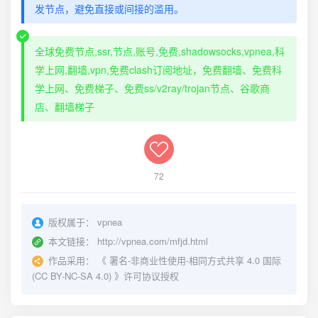
发节点，避免直接或间接的滥用。
赞助商中选择)。
当然，你还可以自行搭建，教程谷歌即可。
全球免费节点,ssr,节点,账号,免费,shadowsocks,vpnea,科
学上网,翻墙,vpn,免费clash订阅地址，免费翻墙、免费科
学上网、免费梯子、免费ss/v2ray/trojan节点、谷歌商
店、翻墙梯子
72
版权属于：
vpnea
本文链接：
http://vpnea.com/mfjd.html
作品采用：
《
署名-非商业性使用-相同方式共享 4.0 国际
(CC BY-NC-SA 4.0)
》许可协议授权