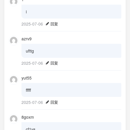
i
2025-07-06
回复
azrv9
ufttg
2025-07-06
回复
yut55
fffff
2025-07-06
回复
8goxm
cf1ys