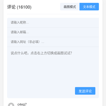
评论 (16100)
画图模式
文本模式
发送评论
c4eg7